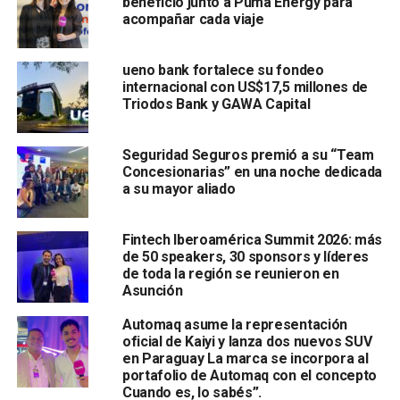
beneficio junto a Puma Energy para
acompañar cada viaje
ueno bank fortalece su fondeo
internacional con US$17,5 millones de
Triodos Bank y GAWA Capital
Seguridad Seguros premió a su “Team
Concesionarias” en una noche dedicada
a su mayor aliado
Fintech Iberoamérica Summit 2026: más
de 50 speakers, 30 sponsors y líderes
de toda la región se reunieron en
Asunción
Automaq asume la representación
oficial de Kaiyi y lanza dos nuevos SUV
en Paraguay La marca se incorpora al
portafolio de Automaq con el concepto
Cuando es, lo sabés”.