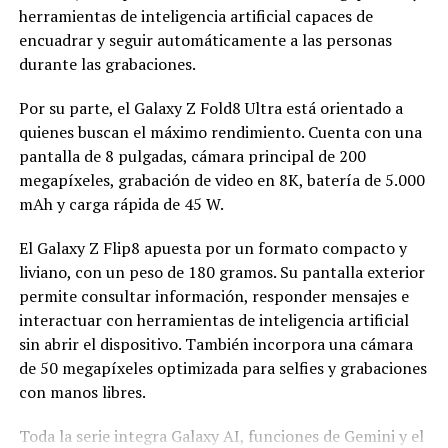
herramientas de inteligencia artificial capaces de
encuadrar y seguir automáticamente a las personas
durante las grabaciones.
Por su parte, el Galaxy Z Fold8 Ultra está orientado a
quienes buscan el máximo rendimiento. Cuenta con una
pantalla de 8 pulgadas, cámara principal de 200
megapíxeles, grabación de video en 8K, batería de 5.000
mAh y carga rápida de 45 W.
El Galaxy Z Flip8 apuesta por un formato compacto y
liviano, con un peso de 180 gramos. Su pantalla exterior
permite consultar información, responder mensajes e
interactuar con herramientas de inteligencia artificial
sin abrir el dispositivo. También incorpora una cámara
de 50 megapíxeles optimizada para selfies y grabaciones
con manos libres.
Toda la serie integra Galaxy AI, funciones de Gemini y el