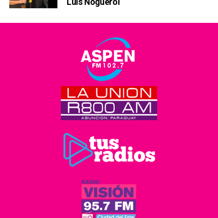
Luis Noguerol