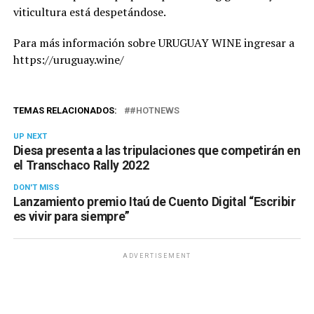
viticultura está despetándose.
Para más información sobre URUGUAY WINE ingresar a
https://uruguay.wine/
TEMAS RELACIONADOS:
#HOTNEWS
UP NEXT
Diesa presenta a las tripulaciones que competirán en
el Transchaco Rally 2022
DON'T MISS
Lanzamiento premio Itaú de Cuento Digital “Escribir
es vivir para siempre”
ADVERTISEMENT