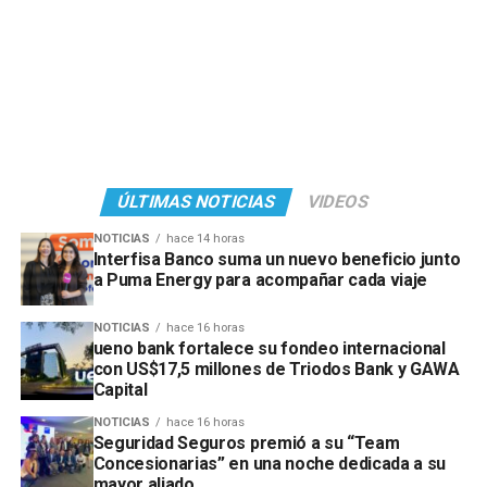
ÚLTIMAS NOTICIAS
VIDEOS
NOTICIAS
hace 14 horas
Interfisa Banco suma un nuevo beneficio junto
a Puma Energy para acompañar cada viaje
NOTICIAS
hace 16 horas
ueno bank fortalece su fondeo internacional
con US$17,5 millones de Triodos Bank y GAWA
Capital
NOTICIAS
hace 16 horas
Seguridad Seguros premió a su “Team
Concesionarias” en una noche dedicada a su
mayor aliado