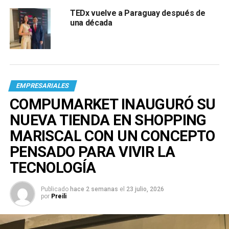
TEDx vuelve a Paraguay después de
una década
EMPRESARIALES
COMPUMARKET INAUGURÓ SU
NUEVA TIENDA EN SHOPPING
MARISCAL CON UN CONCEPTO
PENSADO PARA VIVIR LA
TECNOLOGÍA
Publicado
hace 2 semanas
el
23 julio, 2026
por
Preili