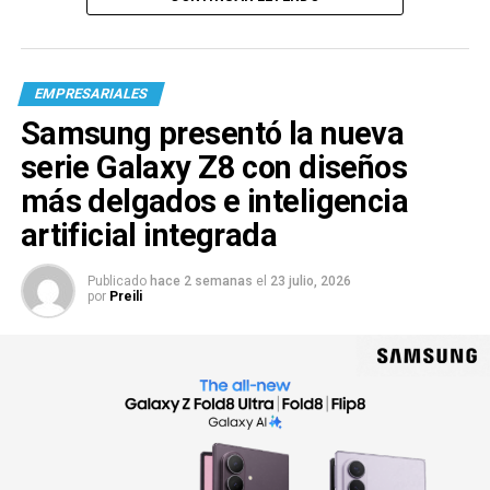
EMPRESARIALES
Samsung presentó la nueva
serie Galaxy Z8 con diseños
más delgados e inteligencia
artificial integrada
Publicado
hace 2 semanas
el
23 julio, 2026
por
Preili