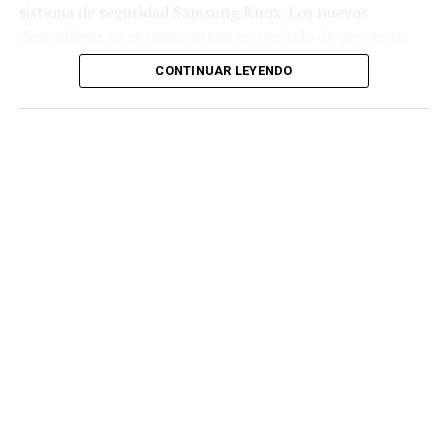
sistema de seguridad Samsung Knox. Los nuevos
dispositivos ya se encuentran en periodo de preventa.
CONTINUAR LEYENDO