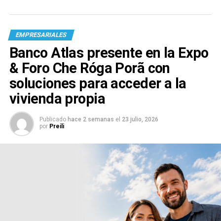
EMPRESARIALES
Banco Atlas presente en la Expo
& Foro Che Róga Porã con
soluciones para acceder a la
vivienda propia
Publicado
hace 2 semanas
el
23 julio, 2026
por
Preili