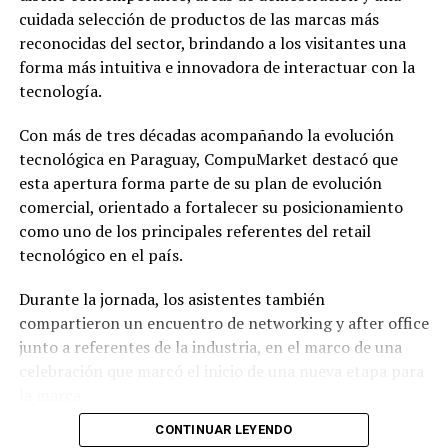
cuidada selección de productos de las marcas más
reconocidas del sector, brindando a los visitantes una
forma más intuitiva e innovadora de interactuar con la
tecnología.
Con más de tres décadas acompañando la evolución
tecnológica en Paraguay, CompuMarket destacó que
esta apertura forma parte de su plan de evolución
comercial, orientado a fortalecer su posicionamiento
como uno de los principales referentes del retail
tecnológico en el país.
Durante la jornada, los asistentes también
compartieron un encuentro de networking y after office
junto a referentes de la industria, en el marco de una
celebración que marcó el inicio de una nueva etapa para
la marca.
CONTINUAR LEYENDO