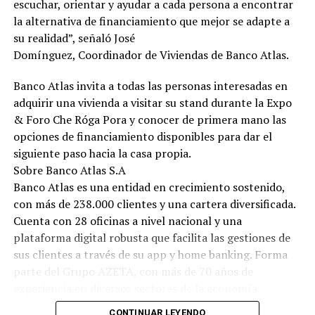
escuchar, orientar y ayudar a cada persona a encontrar
la alternativa de financiamiento que mejor se adapte a
su realidad”, señaló José
Domínguez, Coordinador de Viviendas de Banco Atlas.
Banco Atlas invita a todas las personas interesadas en
adquirir una vivienda a visitar su stand durante la Expo
& Foro Che Róga Pora y conocer de primera mano las
opciones de financiamiento disponibles para dar el
siguiente paso hacia la casa propia.
Sobre Banco Atlas S.A
Banco Atlas es una entidad en crecimiento sostenido,
con más de 238.000 clientes y una cartera diversificada.
Cuenta con 28 oficinas a nivel nacional y una
plataforma digital robusta que facilita las gestiones de
sus clientes a través de su app y home banking. Forma
parte del Grupo AZETA, con más de 70 años de
experiencia en diversos sectores de la economía.
CONTINUAR LEYENDO