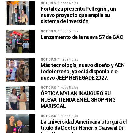
NOTICIAS
hace 4 días
Fortaleza presenta Pellegrini, un
nuevo proyecto que amplía su
sistema de inversión
NOTICIAS
hace 5 días
Lanzamiento de la nueva S7 de GAC
NOTICIAS
hace 4 días
Más tecnología, nuevo diseño y ADN
todoterreno, ya está disponible el
nuevo JEEP RENEGADE 2027.
NOTICIAS
hace 5 días
ÓPTICA MYLAN INAUGURÓ SU
NUEVA TIENDA EN EL SHOPPING
MARISCAL
NOTICIAS
hace 4 días
La Universidad Americana otorgará el
título de Doctor Honoris Causa al Dr.