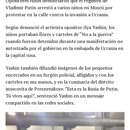
Opositores rusos denunciaron que el régimen de
Vladimir Putin arrestó a varios niños en Moscú por
protestar en la calle contra la invasión a Ucrania.
Según denunció el activista opositor Ilya Yashin, los
niños portaban flores y carteles de “No a la guerra”
cuando fueron detenidos durante una manifestación no
autorizada por el gobierno en la embajada de Ucrania en
la capital rusa.
Yashin también difundió imágenes de los pequeños
encerrados en un furgón policial, afligidos y con los
carteles en sus manos, y en la comisaría del distrito
moscovita de Presnenskoye. ”Esta es la Rusia de Putin.
Tú vives aquí”, sentenció Yashin en un mensaje
compartido en las redes sociales.