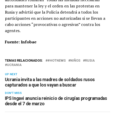
para mantener la ley y el orden en las protestas en
Rusia y advirtió que la Policía detendrá a todos los
participantes en acciones no autorizadas si se llevan a
cabo acciones “provocativas o agresivas” contra los
agentes.
Fuente: Infobae
TEMAS RELACIONADOS:
#HOTNEWS
NIÑOS
RUSIA
UCRANIA
UP NEXT
Ucrania invita a las madres de soldados rusos
capturados a que los vayan a buscar
DON'T MISS
IPS Ingavi anuncia reinicio de cirugías programadas
desde el 7 de marzo