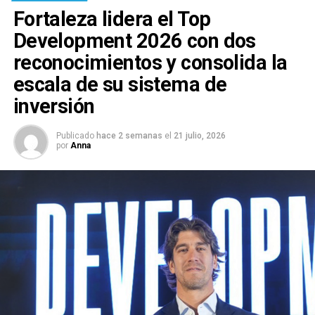
Fortaleza lidera el Top
Development 2026 con dos
reconocimientos y consolida la
escala de su sistema de
inversión
Publicado
hace 2 semanas
el
21 julio, 2026
por
Anna