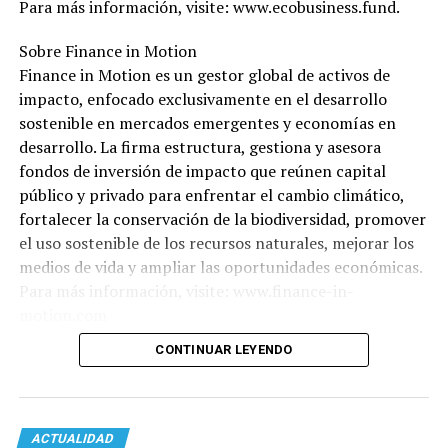
Para más información, visite: www.ecobusiness.fund.
Sobre Finance in Motion
Finance in Motion es un gestor global de activos de
impacto, enfocado exclusivamente en el desarrollo
sostenible en mercados emergentes y economías en
desarrollo. La firma estructura, gestiona y asesora
fondos de inversión de impacto que reúnen capital
público y privado para enfrentar el cambio climático,
fortalecer la conservación de la biodiversidad, promover
el uso sostenible de los recursos naturales, mejorar los
medios de vida y ampliar las oportunidades económicas.
Para más información, visite: www.finance-in-
motion.com
CONTINUAR LEYENDO
ACTUALIDAD