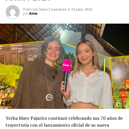
Publicado
hace 2 semanas
el
23 julio, 2026
por
Anna
Yerba Mate Pajarito continuó celebrando sus 70 años de
trayectoria con el lanzamiento oficial de su nueva