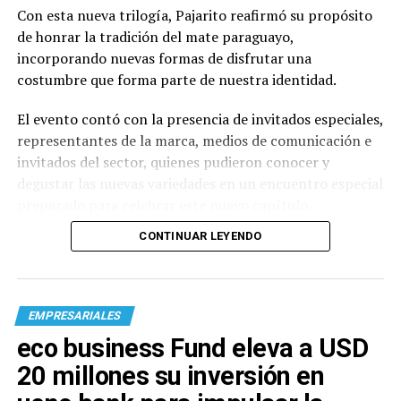
Con esta nueva trilogía, Pajarito reafirmó su propósito
de honrar la tradición del mate paraguayo,
incorporando nuevas formas de disfrutar una
costumbre que forma parte de nuestra identidad.
El evento contó con la presencia de invitados especiales,
representantes de la marca, medios de comunicación e
invitados del sector, quienes pudieron conocer y
degustar las nuevas variedades en un encuentro especial
preparado para celebrar este nuevo capítulo.
CONTINUAR LEYENDO
EMPRESARIALES
eco business Fund eleva a USD
20 millones su inversión en