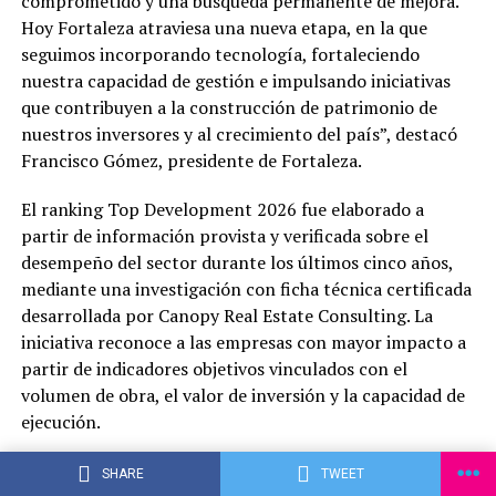
comprometido y una búsqueda permanente de mejora.
Hoy Fortaleza atraviesa una nueva etapa, en la que
seguimos incorporando tecnología, fortaleciendo
nuestra capacidad de gestión e impulsando iniciativas
que contribuyen a la construcción de patrimonio de
nuestros inversores y al crecimiento del país”, destacó
Francisco Gómez, presidente de Fortaleza.
El ranking Top Development 2026 fue elaborado a
partir de información provista y verificada sobre el
desempeño del sector durante los últimos cinco años,
mediante una investigación con ficha técnica certificada
desarrollada por Canopy Real Estate Consulting. La
iniciativa reconoce a las empresas con mayor impacto a
partir de indicadores objetivos vinculados con el
volumen de obra, el valor de inversión y la capacidad de
ejecución.
Más allá de los reconocimientos obtenidos, Fortaleza
SHARE
TWEET