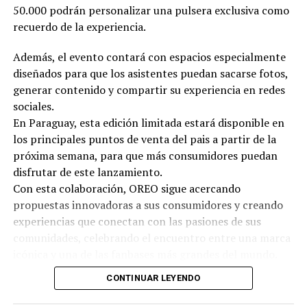
50.000 podrán personalizar una pulsera exclusiva como
recuerdo de la experiencia.
Además, el evento contará con espacios especialmente
diseñados para que los asistentes puedan sacarse fotos,
generar contenido y compartir su experiencia en redes
sociales.
En Paraguay, esta edición limitada estará disponible en
los principales puntos de venta del pais a partir de la
próxima semana, para que más consumidores puedan
disfrutar de este lanzamiento.
Con esta colaboración, OREO sigue acercando
propuestas innovadoras a sus consumidores y creando
experiencias que conectan con las pasiones de sus
comunidades, celebrando el encuentro entre una marca
icónica y una de las fanbases más grandes del mundo.
CONTINUAR LEYENDO