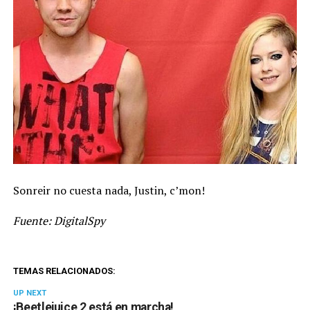
Sonreir no cuesta nada, Justin, c’mon!
Fuente: DigitalSpy
TEMAS RELACIONADOS:
UP NEXT
¡Beetlejuice 2 está en marcha!