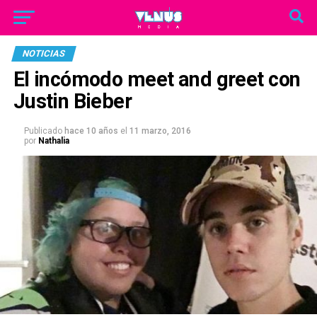
NOTICIAS
El incómodo meet and greet con
Justin Bieber
Publicado
hace 10 años
el
11 marzo, 2016
por
Nathalia