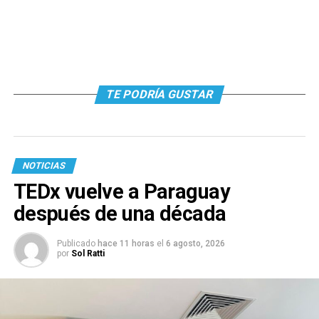
TE PODRÍA GUSTAR
NOTICIAS
TEDx vuelve a Paraguay
después de una década
Publicado
hace 11 horas
el
6 agosto, 2026
por
Sol Ratti