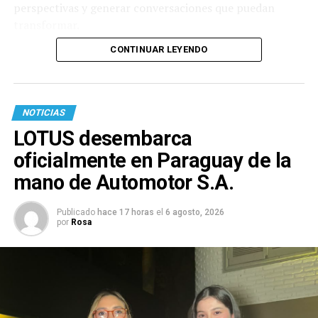
perspectivas y generar conversaciones que puedan
transformar.
CONTINUAR LEYENDO
NOTICIAS
LOTUS desembarca
oficialmente en Paraguay de la
mano de Automotor S.A.
Publicado
hace 17 horas
el
6 agosto, 2026
por
Rosa