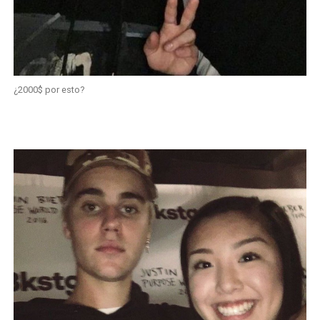
¿2000$ por esto?