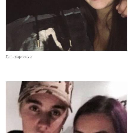
Tan… expresivo