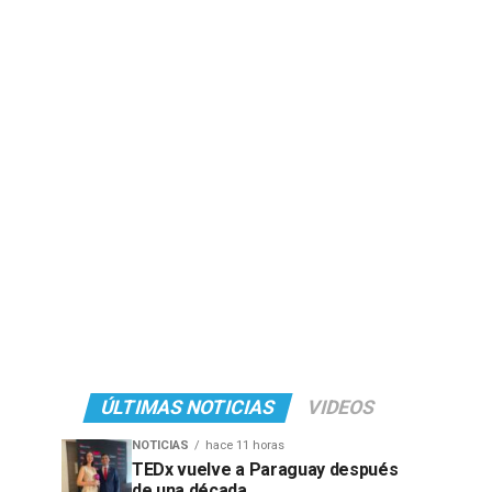
ÚLTIMAS NOTICIAS
VIDEOS
NOTICIAS
hace 11 horas
TEDx vuelve a Paraguay después
de una década