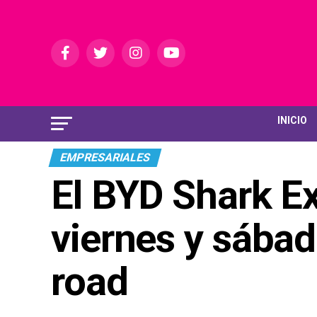
INICIO
EMPRESARIALES
El BYD Shark Ex
viernes y sábad
road