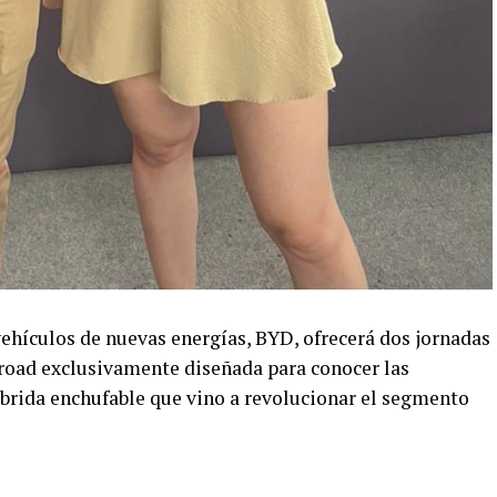
hículos de nuevas energías, BYD, ofrecerá dos jornadas
 road exclusivamente diseñada para conocer las
íbrida enchufable que vino a revolucionar el segmento