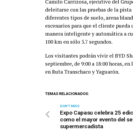
Camilo Carrizosa, ejecutivo del Grupo
deleitarse con las pruebas de la pist
diferentes tipos de suelo, arena blanda
escenarios para que el cliente pueda
manera inteligente y automática a cua
100 km en sólo 5.7 segundos.
Los visitantes podrán vivir el BYD Sh
septiembre, de 9:00 a 18:00 horas, en 
en Ruta Transchaco y Yaguarón.
TEMAS RELACIONADOS:
DON'T MISS
Expo Capasu celebra 25 edi
como el mayor evento del se
supermercadista