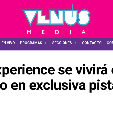
EN VIVO
PROGRAMAS
SECCIONES
CONTACTO
CO
perience se vivirá 
o en exclusiva pist