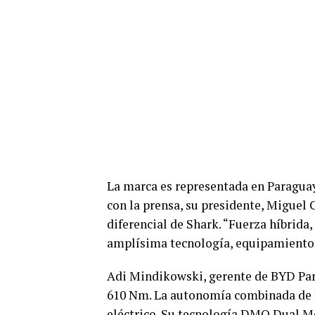
La marca es representada en Paraguay
con la prensa, su presidente, Miguel C
diferencial de Shark. “Fuerza híbrida,
amplísima tecnología, equipamiento 
Adi Mindikowski, gerente de BYD Para
610 Nm. La autonomía combinada de 
eléctrico. Su tecnología DMO Dual Mo