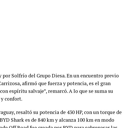
 por Solfrío del Grupo Diesa. En un encuentro previo
arrizosa, afirmó que fuerza y potencia, es el gran
 con espíritu salvaje”, remarcó. A lo que se suma su
y confort.
guay, resaltó su potencia de 430 HP, con un torque de
BYD Shark es de 840 km y alcanza 100 km en modo
de Off Road fue creada por BYD para sobrepasar las