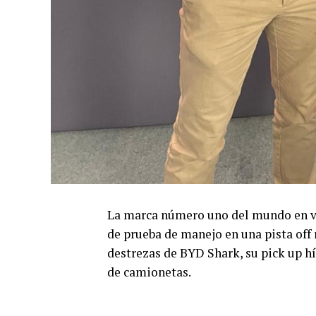
La marca número uno del mundo en ve
de prueba de manejo en una pista off
destrezas de BYD Shark, su pick up h
de camionetas.