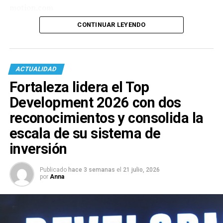
motion.com
CONTINUAR LEYENDO
ACTUALIDAD
Fortaleza lidera el Top
Development 2026 con dos
reconocimientos y consolida la
escala de su sistema de
inversión
Publicado
hace 3 semanas
el
21 julio, 2026
por
Anna