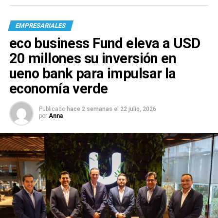
EMPRESARIALES
eco business Fund eleva a USD
20 millones su inversión en
ueno bank para impulsar la
economía verde
Publicado
hace 2 semanas
el
22 julio, 2026
por
Anna