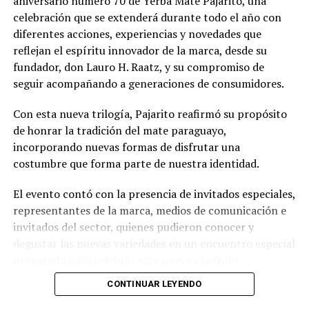
aniversario número 70 de Yerba Mate Pajarito, una
celebración que se extenderá durante todo el año con
diferentes acciones, experiencias y novedades que
reflejan el espíritu innovador de la marca, desde su
fundador, don Lauro H. Raatz, y su compromiso de
seguir acompañando a generaciones de consumidores.
Con esta nueva trilogía, Pajarito reafirmó su propósito
de honrar la tradición del mate paraguayo,
incorporando nuevas formas de disfrutar una
costumbre que forma parte de nuestra identidad.
El evento contó con la presencia de invitados especiales,
representantes de la marca, medios de comunicación e
invitados del sector, quienes pudieron conocer y
degustar las nuevas variedades en un encuentro especial
preparado para celebrar este nuevo capítulo.
CONTINUAR LEYENDO