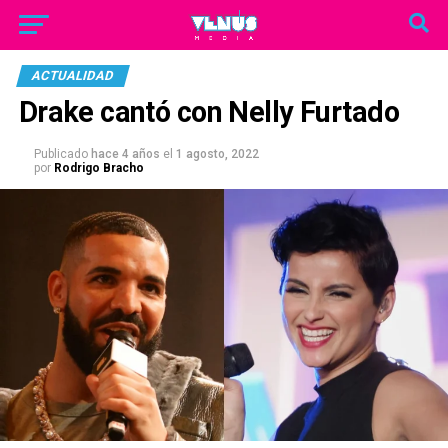
ACTUALIDAD
Drake cantó con Nelly Furtado
Publicado
hace 4 años
el
1 agosto, 2022
por
Rodrigo Bracho