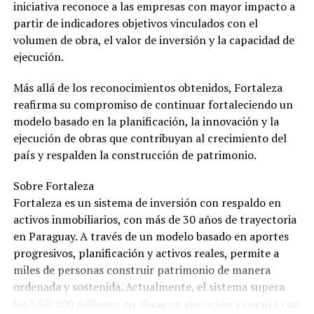
iniciativa reconoce a las empresas con mayor impacto a
partir de indicadores objetivos vinculados con el
volumen de obra, el valor de inversión y la capacidad de
ejecución.
Más allá de los reconocimientos obtenidos, Fortaleza
reafirma su compromiso de continuar fortaleciendo un
modelo basado en la planificación, la innovación y la
ejecución de obras que contribuyan al crecimiento del
país y respalden la construcción de patrimonio.
Sobre Fortaleza
Fortaleza es un sistema de inversión con respaldo en
activos inmobiliarios, con más de 30 años de trayectoria
en Paraguay. A través de un modelo basado en aportes
progresivos, planificación y activos reales, permite a
miles de personas construir patrimonio de manera
ordenada y sostenida. Actualmente, el sistema supera
los USD 200 millones en obras en ejecución y cuenta con