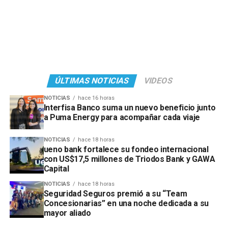
ÚLTIMAS NOTICIAS
VIDEOS
NOTICIAS
hace 16 horas
Interfisa Banco suma un nuevo beneficio junto
a Puma Energy para acompañar cada viaje
NOTICIAS
hace 18 horas
ueno bank fortalece su fondeo internacional
con US$17,5 millones de Triodos Bank y GAWA
Capital
NOTICIAS
hace 18 horas
Seguridad Seguros premió a su “Team
Concesionarias” en una noche dedicada a su
mayor aliado