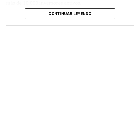
más de 10.000 inversores activos.
CONTINUAR LEYENDO