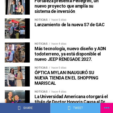
Fortaleza presenta Pellegrini, un
nuevo proyecto que amplía su
sistema de inversión
NOTICIAS
hace 5 días
Lanzamiento de la nueva S7 de GAC
NOTICIAS
hace 4 días
Más tecnología, nuevo diseño y ADN
todoterreno, ya está disponible el
nuevo JEEP RENEGADE 2027.
NOTICIAS
hace 5 días
ÓPTICA MYLAN INAUGURÓ SU
NUEVA TIENDA EN EL SHOPPING
MARISCAL
NOTICIAS
hace 4 días
La Universidad Americana otorgará el
título de Doctor Honoris Causa al Dr.
Luis Noguerol
SHARE
TWEET