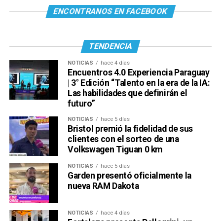
ENCONTRANOS EN FACEBOOK
TENDENCIA
NOTICIAS
hace 4 días
Encuentros 4.0 Experiencia Paraguay
| 3° Edición “Talento en la era de la IA:
Las habilidades que definirán el
futuro”
NOTICIAS
hace 5 días
Bristol premió la fidelidad de sus
clientes con el sorteo de una
Volkswagen Tiguan 0 km
NOTICIAS
hace 5 días
Garden presentó oficialmente la
nueva RAM Dakota
NOTICIAS
hace 4 días