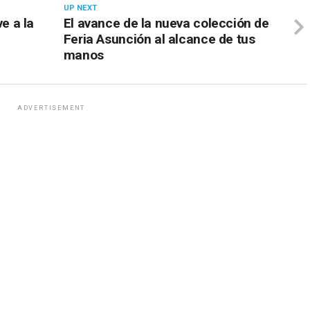
UP NEXT
e a la
El avance de la nueva colección de
Feria Asunción al alcance de tus
manos
ADVERTISEMENT