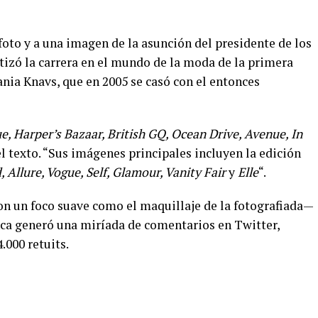
 foto y a una imagen de la asunción del presidente de los
izó la carrera en el mundo de la moda de la primera
ia Knavs, que en 2005 se casó con el entonces
e, Harper’s Bazaar, British GQ, Ocean Drive, Avenue, In
el texto. “Sus imágenes principales incluyen la edición
, Allure, Vogue, Self, Glamour, Vanity Fair
y
Elle
“.
n un foco suave como el maquillaje de la fotografiada—
anca generó una miríada de comentarios en Twitter,
4.000 retuits.