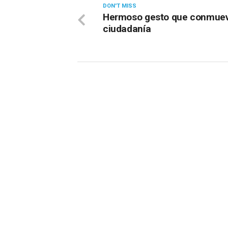
DON'T MISS
Hermoso gesto que conmuev
ciudadanía