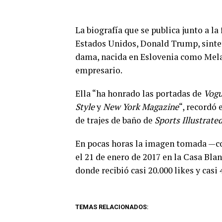
La biografía que se publica junto a la
Estados Unidos, Donald Trump, sintet
dama, nacida en Eslovenia como Melan
empresario.
Ella “ha honrado las portadas de
Vogu
Style
y
New York Magazine
“, recordó 
de trajes de baño de
Sports Illustrated
En pocas horas la imagen tomada —co
el 21 de enero de 2017 en la Casa Bl
donde recibió casi 20.000 likes y casi 
TEMAS RELACIONADOS: