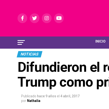
INICIO
NOTICIAS
Difundieron el r
Trump como pr
Publicado
hace 9 años
el
4 abril, 2017
por
Nathalia