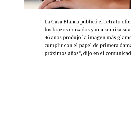
La Casa Blanca publicó el retrato ofi
los brazos cruzados y una sonrisa su
46 años produjo la imagen más glamo
cumplir con el papel de primera dama
próximos años”, dijo en el comunicad