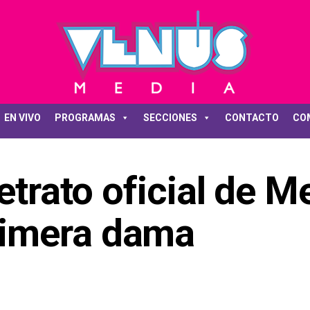
EN VIVO
PROGRAMAS
SECCIONES
CONTACTO
CO
etrato oficial de M
imera dama