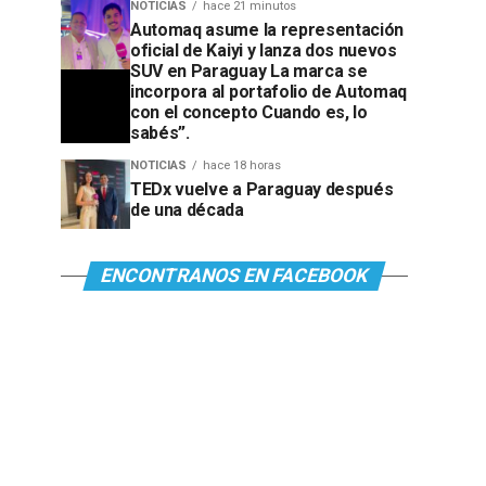
NOTICIAS
hace 21 minutos
Automaq asume la representación
oficial de Kaiyi y lanza dos nuevos
SUV en Paraguay La marca se
incorpora al portafolio de Automaq
con el concepto Cuando es, lo
sabés”.
NOTICIAS
hace 18 horas
TEDx vuelve a Paraguay después
de una década
ENCONTRANOS EN FACEBOOK