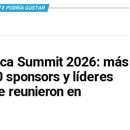
TE PODRÍA GUSTAR
rica Summit 2026: más
 sponsors y líderes
se reunieron en