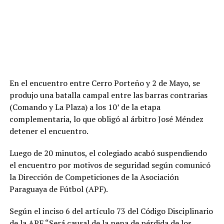
En el encuentro entre Cerro Porteño y 2 de Mayo, se
produjo una batalla campal entre las barras contrarias
(Comando y La Plaza) a los 10’ de la etapa
complementaria, lo que obligó al árbitro José Méndez
detener el encuentro.
Luego de 20 minutos, el colegiado acabó suspendiendo
el encuentro por motivos de seguridad según comunicó
la Dirección de Competiciones de la Asociación
Paraguaya de Fútbol (APF).
Según el inciso 6 del artículo 73 del Código Disciplinario
de la APF “Será causal de la pena de pérdida de los