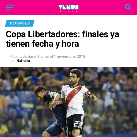
DEPORTES
Copa Libertadores: finales ya
tienen fecha y hora
Publicado
hace 8 años
el
1 noviembre, 2018
por
Nathalia