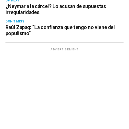
UP NEXT
¿Neymar a la cárcel? Lo acusan de supuestas
irregularidades
DON'T MISS
Raúl Zapag: “La confianza que tengo no viene del
populismo”
ADVERTISEMENT