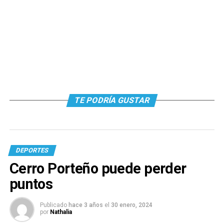
TE PODRÍA GUSTAR
DEPORTES
Cerro Porteño puede perder
puntos
Publicado
hace 3 años
el
30 enero, 2024
por
Nathalia