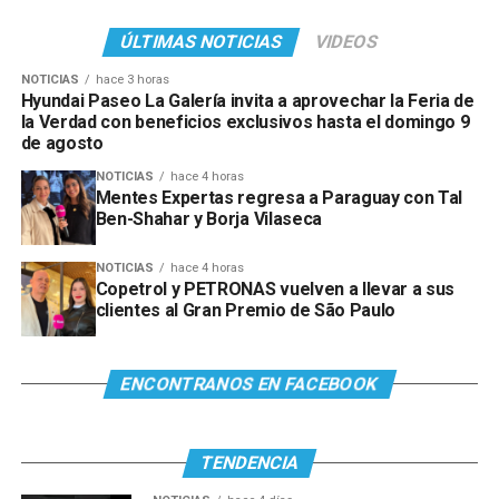
ÚLTIMAS NOTICIAS
VIDEOS
NOTICIAS
hace 3 horas
Hyundai Paseo La Galería invita a aprovechar la Feria de
la Verdad con beneficios exclusivos hasta el domingo 9
de agosto
NOTICIAS
hace 4 horas
Mentes Expertas regresa a Paraguay con Tal
Ben-Shahar y Borja Vilaseca
NOTICIAS
hace 4 horas
Copetrol y PETRONAS vuelven a llevar a sus
clientes al Gran Premio de São Paulo
ENCONTRANOS EN FACEBOOK
TENDENCIA