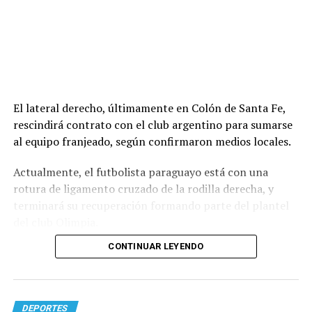
El lateral derecho, últimamente en Colón de Santa Fe,
rescindirá contrato con el club argentino para sumarse
al equipo franjeado, según confirmaron medios locales.
Actualmente, el futbolista paraguayo está con una
rotura de ligamento cruzado de la rodilla derecha, y
terminará su recuperación formando parte del plantel
del club Olimpia.
CONTINUAR LEYENDO
DEPORTES