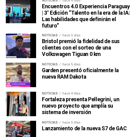
NOTICIAS
hace 4 días
Encuentros 4.0 Experiencia Paraguay
| 3° Edición “Talento en la era de la IA:
Las habilidades que definirán el
futuro”
NOTICIAS
hace 5 días
Bristol premió la fidelidad de sus
clientes con el sorteo de una
Volkswagen Tiguan 0 km
NOTICIAS
hace 5 días
Garden presentó oficialmente la
nueva RAM Dakota
NOTICIAS
hace 4 días
Fortaleza presenta Pellegrini, un
nuevo proyecto que amplía su
sistema de inversión
NOTICIAS
hace 5 días
Lanzamiento de la nueva S7 de GAC