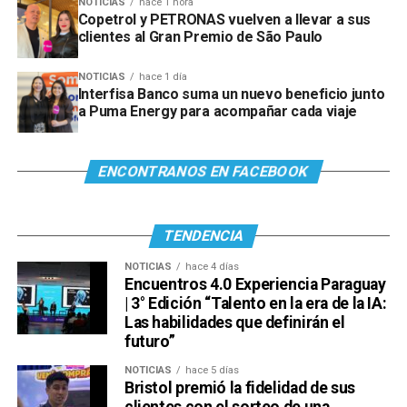
NOTICIAS
hace 1 hora
Copetrol y PETRONAS vuelven a llevar a sus
clientes al Gran Premio de São Paulo
NOTICIAS
hace 1 día
Interfisa Banco suma un nuevo beneficio junto
a Puma Energy para acompañar cada viaje
ENCONTRANOS EN FACEBOOK
TENDENCIA
NOTICIAS
hace 4 días
Encuentros 4.0 Experiencia Paraguay
| 3° Edición “Talento en la era de la IA:
Las habilidades que definirán el
futuro”
NOTICIAS
hace 5 días
Bristol premió la fidelidad de sus