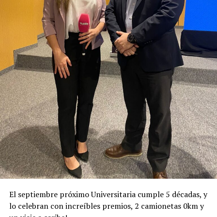
El septiembre próximo Universitaria cumple 5 décadas, y
lo celebran con increíbles premios, 2 camionetas 0km y