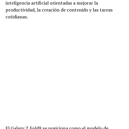
inteligencia artificial orientadas a mejorar la
productividad, la creación de contenido y las tareas
cotidianas.
El Galaxy Z Fold8 se posiciona como el modelo de