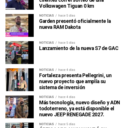
clientes con el sorteo de una
Volkswagen Tiguan 0 km
NOTICIAS
hace 5 días
Garden presentó oficialmente la
nueva RAM Dakota
NOTICIAS
hace 5 días
Lanzamiento de la nueva S7 de GAC
NOTICIAS
hace 4 días
Fortaleza presenta Pellegrini, un
nuevo proyecto que amplía su
sistema de inversión
NOTICIAS
hace 4 días
Más tecnología, nuevo diseño y ADN
todoterreno, ya está disponible el
nuevo JEEP RENEGADE 2027.
NOTICIAS
hace 5 días