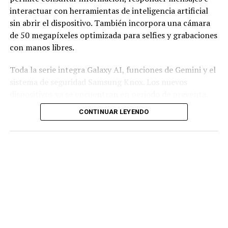
interactuar con herramientas de inteligencia artificial
sin abrir el dispositivo. También incorpora una cámara
de 50 megapíxeles optimizada para selfies y grabaciones
con manos libres.
Toda la serie integra Galaxy AI, funciones de Gemini y el
sistema de seguridad Samsung Knox. Los nuevos
dispositivos ya se encuentran en periodo de preventa.
CONTINUAR LEYENDO