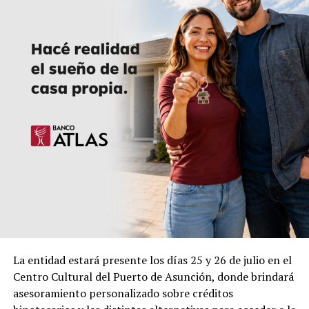
La entidad estará presente los días 25 y 26 de julio en el
Centro Cultural del Puerto de Asunción, donde brindará
asesoramiento personalizado sobre créditos