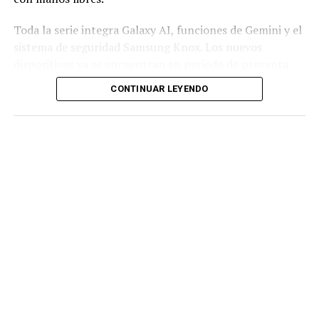
Toda la serie integra Galaxy AI, funciones de Gemini y el
sistema de seguridad Samsung Knox. Los nuevos
dispositivos ya se encuentran en periodo de preventa.
CONTINUAR LEYENDO