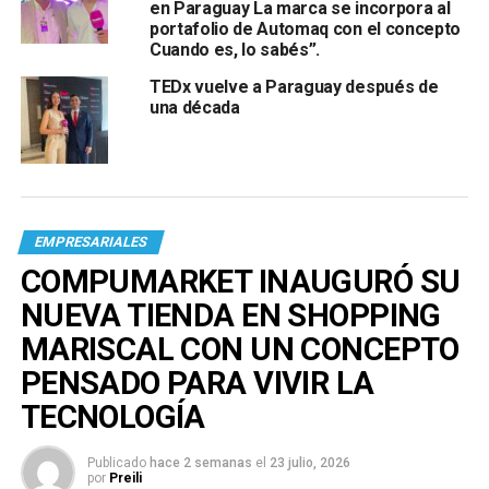
en Paraguay La marca se incorpora al
portafolio de Automaq con el concepto
Cuando es, lo sabés”.
TEDx vuelve a Paraguay después de
una década
EMPRESARIALES
COMPUMARKET INAUGURÓ SU
NUEVA TIENDA EN SHOPPING
MARISCAL CON UN CONCEPTO
PENSADO PARA VIVIR LA
TECNOLOGÍA
Publicado
hace 2 semanas
el
23 julio, 2026
por
Preili