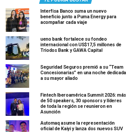
Interfisa Banco suma un nuevo
beneficio junto a Puma Energy para
acompañar cada viaje
ueno bank fortalece su fondeo
internacional con US$17,5 millones de
Triodos Bank y GAWA Capital
Seguridad Seguros premió a su “Team
Concesionarias” en una noche dedicada
a su mayor aliado
Fintech Iberoamérica Summit 2026: más
de 50 speakers, 30 sponsors y líderes
de toda la región se reunieron en
Asunción
Automaq asume la representación
oficial de Kaiyi y lanza dos nuevos SUV