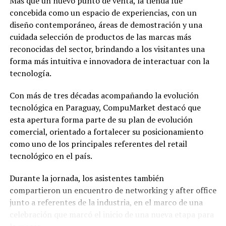
Más que un nuevo punto de venta, la tienda fue
concebida como un espacio de experiencias, con un
diseño contemporáneo, áreas de demostración y una
cuidada selección de productos de las marcas más
reconocidas del sector, brindando a los visitantes una
forma más intuitiva e innovadora de interactuar con la
tecnología.
Con más de tres décadas acompañando la evolución
tecnológica en Paraguay, CompuMarket destacó que
esta apertura forma parte de su plan de evolución
comercial, orientado a fortalecer su posicionamiento
como uno de los principales referentes del retail
tecnológico en el país.
Durante la jornada, los asistentes también
compartieron un encuentro de networking y after office
junto a referentes de la industria, en el marco de una
celebración que marcó el inicio de una nueva etapa para