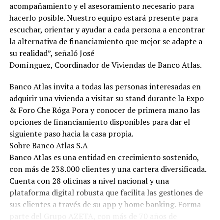
acompañamiento y el asesoramiento necesario para
hacerlo posible. Nuestro equipo estará presente para
escuchar, orientar y ayudar a cada persona a encontrar
la alternativa de financiamiento que mejor se adapte a
su realidad”, señaló José
Domínguez, Coordinador de Viviendas de Banco Atlas.
Banco Atlas invita a todas las personas interesadas en
adquirir una vivienda a visitar su stand durante la Expo
& Foro Che Róga Pora y conocer de primera mano las
opciones de financiamiento disponibles para dar el
siguiente paso hacia la casa propia.
Sobre Banco Atlas S.A
Banco Atlas es una entidad en crecimiento sostenido,
con más de 238.000 clientes y una cartera diversificada.
Cuenta con 28 oficinas a nivel nacional y una
plataforma digital robusta que facilita las gestiones de
sus clientes a través de su app y home banking. Forma
parte del Grupo AZETA, con más de 70 años de