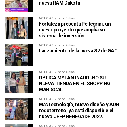
nueva RAM Dakota
NOTICIAS
hace 3 días
Fortaleza presenta Pellegrini, un
nuevo proyecto que amplía su
sistema de inversión
NOTICIAS
hace 4 días
Lanzamiento de la nueva S7 de GAC
NOTICIAS
hace 4 días
ÓPTICA MYLAN INAUGURÓ SU
NUEVA TIENDA EN EL SHOPPING
MARISCAL
NOTICIAS
hace 3 días
Más tecnología, nuevo diseño y ADN
todoterreno, ya está disponible el
nuevo JEEP RENEGADE 2027.
NOTICIAS
hace 3 días