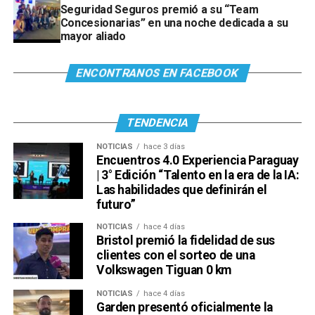
Seguridad Seguros premió a su “Team
Concesionarias” en una noche dedicada a su
mayor aliado
ENCONTRANOS EN FACEBOOK
TENDENCIA
NOTICIAS
hace 3 días
Encuentros 4.0 Experiencia Paraguay
| 3° Edición “Talento en la era de la IA:
Las habilidades que definirán el
futuro”
NOTICIAS
hace 4 días
Bristol premió la fidelidad de sus
clientes con el sorteo de una
Volkswagen Tiguan 0 km
NOTICIAS
hace 4 días
Garden presentó oficialmente la