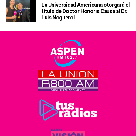
La Universidad Americana otorgará el
título de Doctor Honoris Causa al Dr.
Luis Noguerol