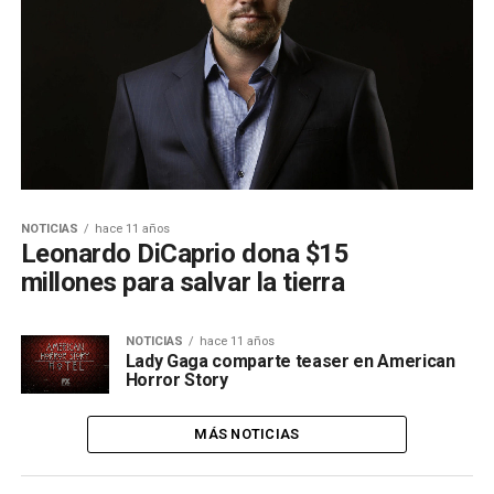
NOTICIAS
hace 11 años
Leonardo DiCaprio dona $15
millones para salvar la tierra
NOTICIAS
hace 11 años
Lady Gaga comparte teaser en American
Horror Story
MÁS NOTICIAS