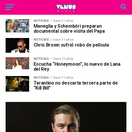
NOTICIAS
hace 11 años
Maneglia y Schembóri preparan
documental sobre visita del Papa
NOTICIAS
hace 11 años
Chris Brown sufrió robo de película
NOTICIAS
hace 11 años
Escucha “Honeymoon”, lo nuevo de Lana
del Rey
NOTICIAS
hace 11 años
Tarantino no descarta tercera parte de
“Kill Bill”