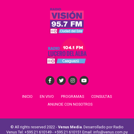
INICIO
EN VIVO
PROGRAMAS
CONSULTAS
ANUNCIE CON NOSOTROS
© All rights reserved 2022 -
Venus Media
. Desarrollado por Radio
Venus Tel: +595 21 610149 - +595 21 610151 Email: info@venus.com.py