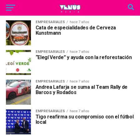
EMPRESARIALES
hace 7 años
Cata de especialidades de Cerveza
Kunstmann
EMPRESARIALES
hace 7 años
“Elegí Verde” y ayuda con la reforestación
EMPRESARIALES
hace 7 años
Andrea Lafarja se suma al Team Rally de
Barcos y Rodados
EMPRESARIALES
hace 7 años
Tigo reafirma su compromiso con el fútbol
local