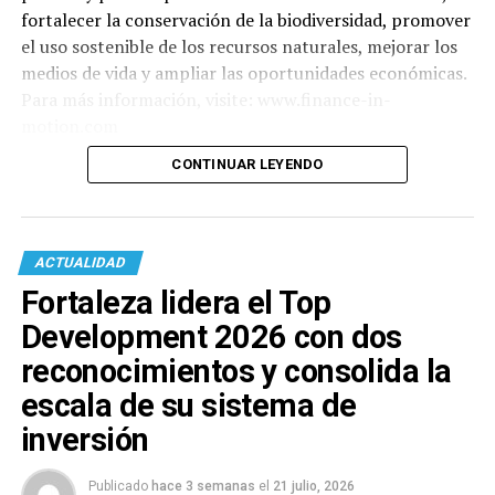
fortalecer la conservación de la biodiversidad, promover
el uso sostenible de los recursos naturales, mejorar los
medios de vida y ampliar las oportunidades económicas.
Para más información, visite: www.finance-in-
motion.com
CONTINUAR LEYENDO
ACTUALIDAD
Fortaleza lidera el Top
Development 2026 con dos
reconocimientos y consolida la
escala de su sistema de
inversión
Publicado
hace 3 semanas
el
21 julio, 2026