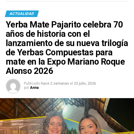
ACTUALIDAD
Yerba Mate Pajarito celebra 70
años de historia con el
lanzamiento de su nueva trilogía
de Yerbas Compuestas para
mate en la Expo Mariano Roque
Alonso 2026
Publicado
hace 2 semanas
el
23 julio, 2026
por
Anna