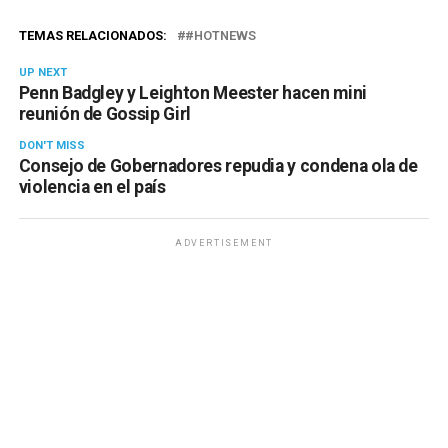
TEMAS RELACIONADOS:
#HOTNEWS
UP NEXT
Penn Badgley y Leighton Meester hacen mini
reunión de Gossip Girl
DON'T MISS
Consejo de Gobernadores repudia y condena ola de
violencia en el país
ADVERTISEMENT