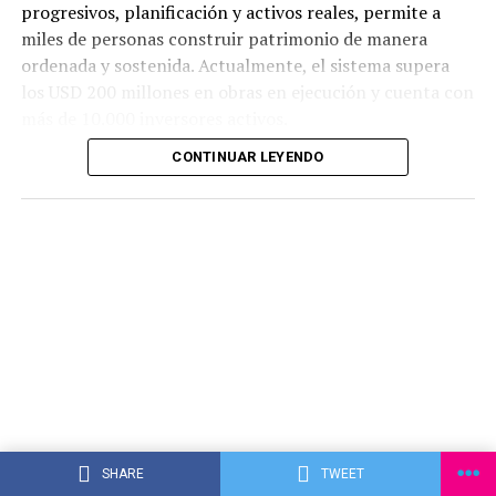
progresivos, planificación y activos reales, permite a
miles de personas construir patrimonio de manera
ordenada y sostenida. Actualmente, el sistema supera
los USD 200 millones en obras en ejecución y cuenta con
más de 10.000 inversores activos.
CONTINUAR LEYENDO
SHARE
TWEET