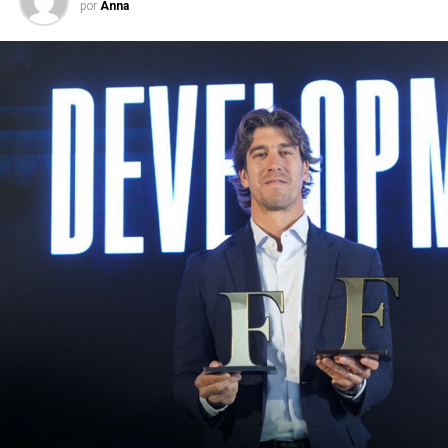
por
Anna