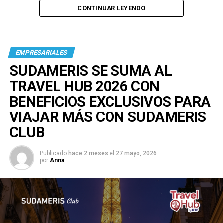
CONTINUAR LEYENDO
EMPRESARIALES
SUDAMERIS SE SUMA AL
TRAVEL HUB 2026 CON
BENEFICIOS EXCLUSIVOS PARA
VIAJAR MÁS CON SUDAMERIS
CLUB
Publicado
hace 2 meses
el
27 mayo, 2026
por
Anna