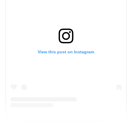
View this post on Instagram
A post shared by Venus Media (@venusmediaoficial)