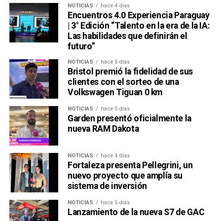
NOTICIAS
hace 4 días
Encuentros 4.0 Experiencia Paraguay
| 3° Edición “Talento en la era de la IA:
Las habilidades que definirán el
futuro”
NOTICIAS
hace 5 días
Bristol premió la fidelidad de sus
clientes con el sorteo de una
Volkswagen Tiguan 0 km
NOTICIAS
hace 5 días
Garden presentó oficialmente la
nueva RAM Dakota
NOTICIAS
hace 4 días
Fortaleza presenta Pellegrini, un
nuevo proyecto que amplía su
sistema de inversión
NOTICIAS
hace 5 días
Lanzamiento de la nueva S7 de GAC