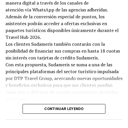
manera digital a través de los canales de
atención vía WhatsApp de las agencias adheridas.
Además de la conversión especial de puntos, los
asistentes podrán acceder a ofertas exclusivas en
paquetes turísticos disponibles únicamente durante el
Travel Hub 2026.
Los clientes Sudameris también contarán con la
posibilidad de financiar sus compras en hasta 18 cuotas
sin interés con tarjetas de crédito Sudameris.
Con esta propuesta, Sudameris se suma a una de las
principales plataformas del sector turístico impulsada
por DTP Travel Group, acercando nuevas oportunidades
y beneficios exclusivos para que sus clientes puedan
viajar más y disfrutar de nuevas experiencias alrededor
del mundo.
CONTINUAR LEYENDO