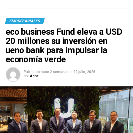
EMPRESARIALES
eco business Fund eleva a USD
20 millones su inversión en
ueno bank para impulsar la
economía verde
Publicado
hace 2 semanas
el
22 julio, 2026
por
Anna