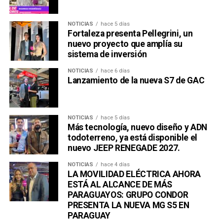
NOTICIAS
hace 5 días
Fortaleza presenta Pellegrini, un
nuevo proyecto que amplía su
sistema de inversión
NOTICIAS
hace 6 días
Lanzamiento de la nueva S7 de GAC
NOTICIAS
hace 5 días
Más tecnología, nuevo diseño y ADN
todoterreno, ya está disponible el
nuevo JEEP RENEGADE 2027.
NOTICIAS
hace 4 días
LA MOVILIDAD ELÉCTRICA AHORA
ESTÁ AL ALCANCE DE MÁS
PARAGUAYOS: GRUPO CONDOR
PRESENTA LA NUEVA MG S5 EN
PARAGUAY