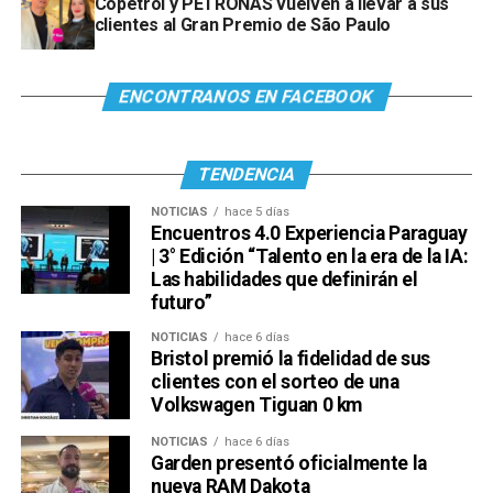
Copetrol y PETRONAS vuelven a llevar a sus
clientes al Gran Premio de São Paulo
ENCONTRANOS EN FACEBOOK
TENDENCIA
NOTICIAS
hace 5 días
Encuentros 4.0 Experiencia Paraguay
| 3° Edición “Talento en la era de la IA:
Las habilidades que definirán el
futuro”
NOTICIAS
hace 6 días
Bristol premió la fidelidad de sus
clientes con el sorteo de una
Volkswagen Tiguan 0 km
NOTICIAS
hace 6 días
Garden presentó oficialmente la
nueva RAM Dakota