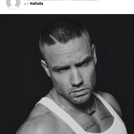
por
Nathalia