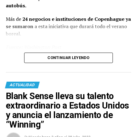
autobús.
Más de
24 negocios e instituciones de Copenhague ya
se sumaron
a esta iniciativa que durará todo el verano
boreal.
Fuente: Washington Post
CONTINUAR LEYENDO
ACTUALIDAD
Blank Sense lleva su talento
extraordinario a Estados Unidos
y anuncia el lanzamiento de
“Winning”