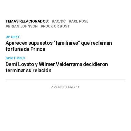
TEMAS RELACIONADOS:
AC/DC
AXL ROSE
BRIAN JOHNSON
ROCK OR BUST
UP NEXT
Aparecen supuestos “familiares” que reclaman
fortuna de Prince
DON'T MISS
Demi Lovato y Wilmer Valderrama decidieron
terminar su relación
ADVERTISEMENT