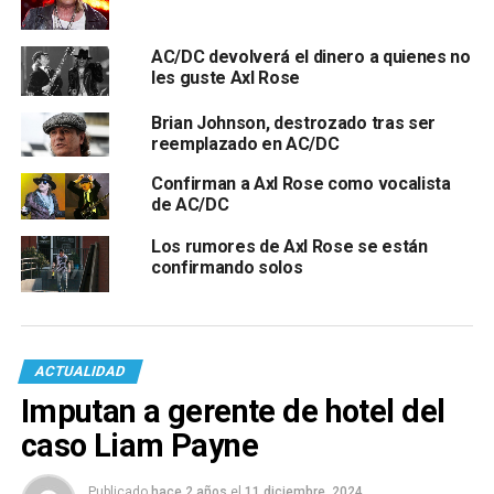
AC/DC devolverá el dinero a quienes no
les guste Axl Rose
Brian Johnson, destrozado tras ser
reemplazado en AC/DC
Confirman a Axl Rose como vocalista
de AC/DC
Los rumores de Axl Rose se están
confirmando solos
ACTUALIDAD
Imputan a gerente de hotel del
caso Liam Payne
Publicado
hace 2 años
el
11 diciembre, 2024