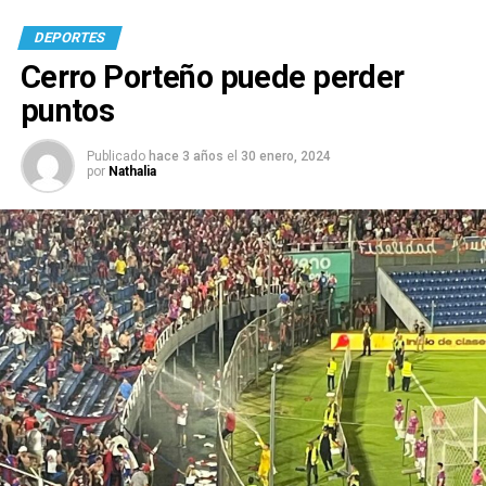
DEPORTES
Cerro Porteño puede perder
puntos
Publicado
hace 3 años
el
30 enero, 2024
por
Nathalia