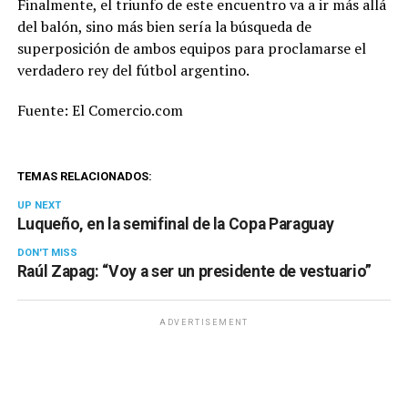
Finalmente, el triunfo de este encuentro va a ir más allá
del balón, sino más bien sería la búsqueda de
superposición de ambos equipos para proclamarse el
verdadero rey del fútbol argentino.
Fuente: El Comercio.com
TEMAS RELACIONADOS:
UP NEXT
Luqueño, en la semifinal de la Copa Paraguay
DON'T MISS
Raúl Zapag: “Voy a ser un presidente de vestuario”
ADVERTISEMENT