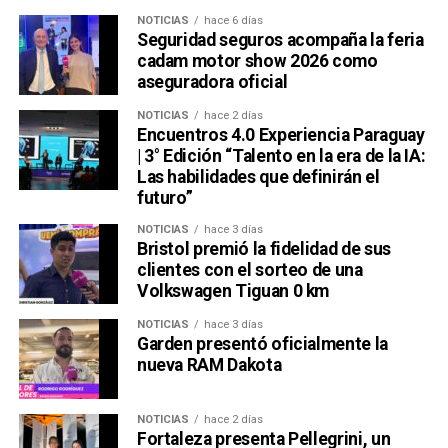
NOTICIAS
hace 6 días
Seguridad seguros acompaña la feria
cadam motor show 2026 como
aseguradora oficial
NOTICIAS
hace 2 días
Encuentros 4.0 Experiencia Paraguay
| 3° Edición “Talento en la era de la IA:
Las habilidades que definirán el
futuro”
NOTICIAS
hace 3 días
Bristol premió la fidelidad de sus
clientes con el sorteo de una
Volkswagen Tiguan 0 km
NOTICIAS
hace 3 días
Garden presentó oficialmente la
nueva RAM Dakota
NOTICIAS
hace 2 días
Fortaleza presenta Pellegrini, un