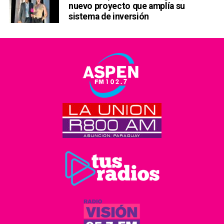
nuevo proyecto que amplía su
sistema de inversión