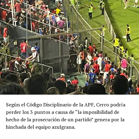
Según el Código Disciplinario de la APF, Cerro podría
perder los 3 puntos a causa de “la imposibilidad de
hecho de la prosecución de un partido” genera por la
hinchada del equipo azulgrana.