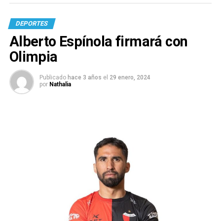
DEPORTES
Alberto Espínola firmará con
Olimpia
Publicado
hace 3 años
el
29 enero, 2024
por
Nathalia