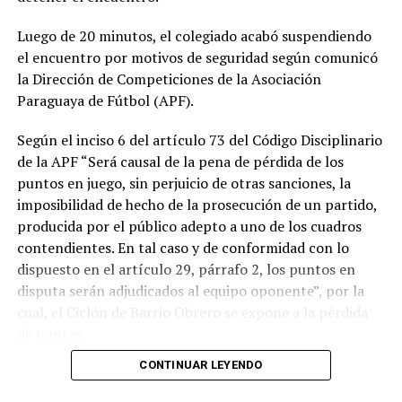
Luego de 20 minutos, el colegiado acabó suspendiendo
el encuentro por motivos de seguridad según comunicó
la Dirección de Competiciones de la Asociación
Paraguaya de Fútbol (APF).
Según el inciso 6 del artículo 73 del Código Disciplinario
de la APF “Será causal de la pena de pérdida de los
puntos en juego, sin perjuicio de otras sanciones, la
imposibilidad de hecho de la prosecución de un partido,
producida por el público adepto a uno de los cuadros
contendientes. En tal caso y de conformidad con lo
dispuesto en el artículo 29, párrafo 2, los puntos en
disputa serán adjudicados al equipo oponente”, por la
cual, el Ciclón de Barrio Obrero se expone a la pérdida
de puntos.
CONTINUAR LEYENDO