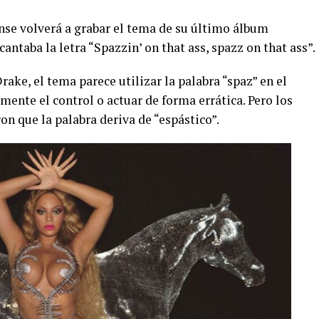
se volverá a grabar el tema de su último álbum
ntaba la letra “Spazzin’ on that ass, spazz on that ass”.
ake, el tema parece utilizar la palabra “spaz” en el
ente el control o actuar de forma errática. Pero los
on que la palabra deriva de “espástico”.