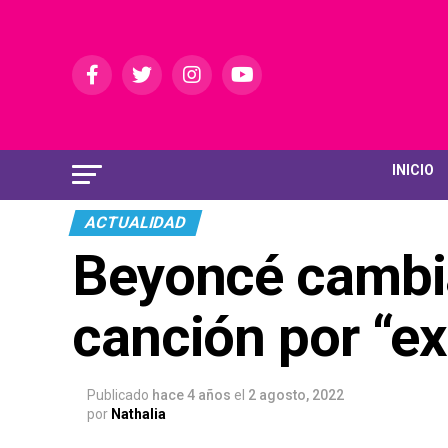
INICIO
ACTUALIDAD
Beyoncé cambiar
canción por “ex
Publicado
hace 4 años
el
2 agosto, 2022
por
Nathalia