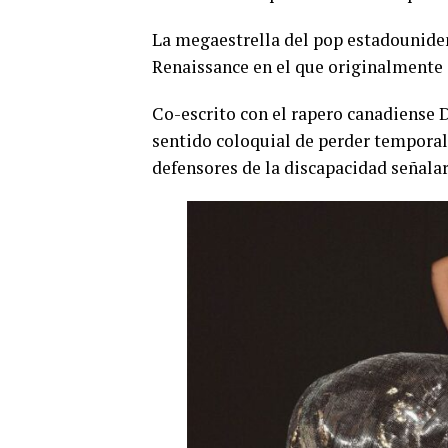
La megaestrella del pop estadouniden
Renaissance en el que originalmente ca
Co-escrito con el rapero canadiense Dr
sentido coloquial de perder temporalm
defensores de la discapacidad señalar