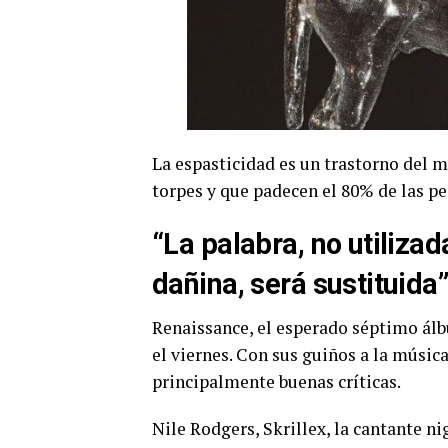
La espasticidad es un trastorno del
torpes y que padecen el 80% de las pe
“La palabra, no utiliz
dañina, será sustituida
Renaissance, el esperado séptimo álbu
el viernes. Con sus guiños a la música
principalmente buenas críticas.
Nile Rodgers, Skrillex, la cantante n