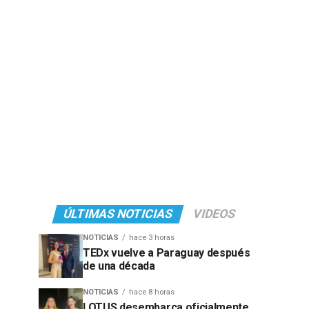
ÚLTIMAS NOTICIAS
VIDEOS
NOTICIAS
hace 3 horas
TEDx vuelve a Paraguay después
de una década
NOTICIAS
hace 8 horas
LOTUS desembarca oficialmente