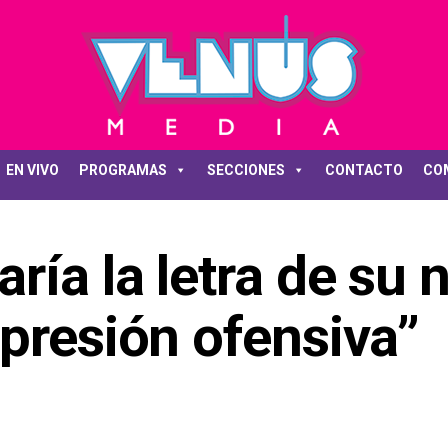
EN VIVO
PROGRAMAS
SECCIONES
CONTACTO
CO
ía la letra de su 
presión ofensiva”