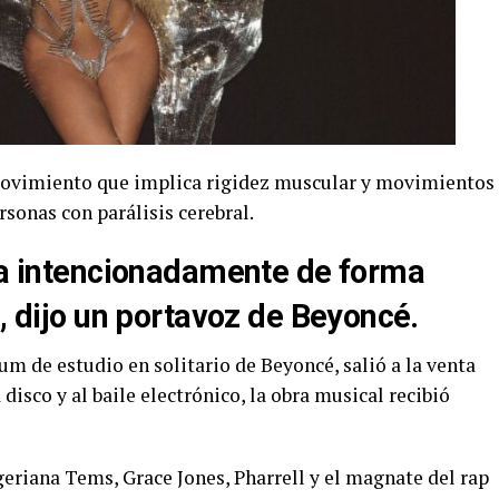
 movimiento que implica rigidez muscular y movimientos
rsonas con parálisis cerebral.
ada intencionadamente de forma
”, dijo un portavoz de Beyoncé.
m de estudio en solitario de Beyoncé, salió a la venta
 disco y al baile electrónico, la obra musical recibió
igeriana Tems, Grace Jones, Pharrell y el magnate del rap