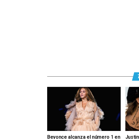
Beyonce alcanza el número 1 en
Justin