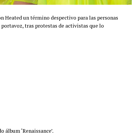
ón Heated un término despectivo para las personas
portavoz, tras protestas de activistas que lo
do álbum ‘Renaissance’.