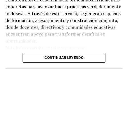
concretas para avanzar hacia prácticas verdaderamente
inclusivas. A través de este servicio, se generan espacios
de formación, asesoramiento y construcción conjunta,
donde docentes, directivos y comunidades educativas
encuentran apoyo para transformar desafíos en
oportunidades.
Más información:
@teletonparaguay
CONTINUAR LEYENDO