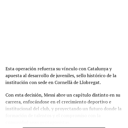
Esta operación refuerza su vínculo con Catalunya y
apuesta al desarrollo de juveniles, sello histórico de la
institución con sede en Cornellà de Llobregat.
Con esta decisión, Messi abre un capítulo distinto en su
carrera, enfocándose en el crecimiento deportivo e
institucional del club, y proyectando un futuro donde la
formación de talentos y el compromiso con la
comunidad sean protagonistas.