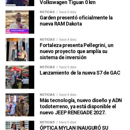
Volkswagen Tiguan 0 km
NOTICIAS
hace 5 días
Garden presentó oficialmente la
nueva RAM Dakota
NOTICIAS
hace 4 días
Fortaleza presenta Pellegrini, un
nuevo proyecto que amplía su
sistema de inversión
NOTICIAS
hace 5 días
Lanzamiento de la nueva S7 de GAC
NOTICIAS
hace 4 días
Más tecnología, nuevo diseño y ADN
todoterreno, ya está disponible el
nuevo JEEP RENEGADE 2027.
NOTICIAS
hace 5 días
ÓPTICA MYLAN INAUGURÓ SU