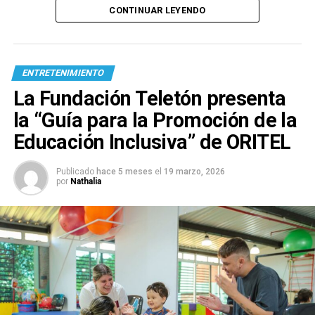
CONTINUAR LEYENDO
ENTRETENIMIENTO
La Fundación Teletón presenta
la “Guía para la Promoción de la
Educación Inclusiva” de ORITEL
Publicado
hace 5 meses
el
19 marzo, 2026
por
Nathalia