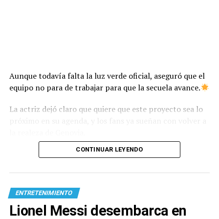
Aunque todavía falta la luz verde oficial, aseguró que el
equipo no para de trabajar para que la secuela avance.
La actriz dejó claro que quiere que este proyecto sea lo
próximo en su agenda, y los fans ya sueñan con volver a
la realeza de Genovia.
CONTINUAR LEYENDO
ENTRETENIMIENTO
Lionel Messi desembarca en