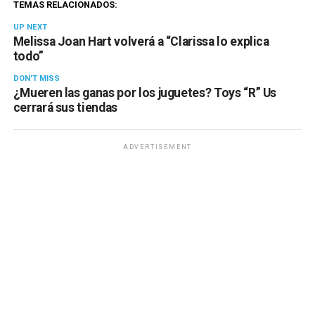
TEMAS RELACIONADOS:
UP NEXT
Melissa Joan Hart volverá a “Clarissa lo explica
todo”
DON'T MISS
¿Mueren las ganas por los juguetes? Toys “R” Us
cerrará sus tiendas
ADVERTISEMENT