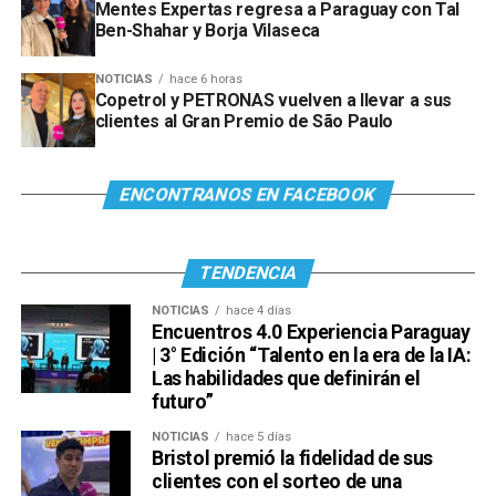
Mentes Expertas regresa a Paraguay con Tal
Ben-Shahar y Borja Vilaseca
NOTICIAS
hace 6 horas
Copetrol y PETRONAS vuelven a llevar a sus
clientes al Gran Premio de São Paulo
ENCONTRANOS EN FACEBOOK
TENDENCIA
NOTICIAS
hace 4 días
Encuentros 4.0 Experiencia Paraguay
| 3° Edición “Talento en la era de la IA:
Las habilidades que definirán el
futuro”
NOTICIAS
hace 5 días
Bristol premió la fidelidad de sus
clientes con el sorteo de una