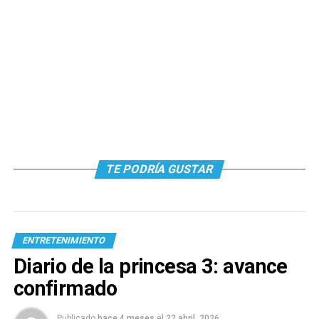
TE PODRÍA GUSTAR
ENTRETENIMIENTO
Diario de la princesa 3: avance
confirmado
Publicado
hace 4 meses
el
22 abril, 2026