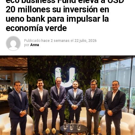
20 millones su inversión en
ueno bank para impulsar la
economía verde
Publicado
hace 2 semanas
el
22 julio, 2026
por
Anna