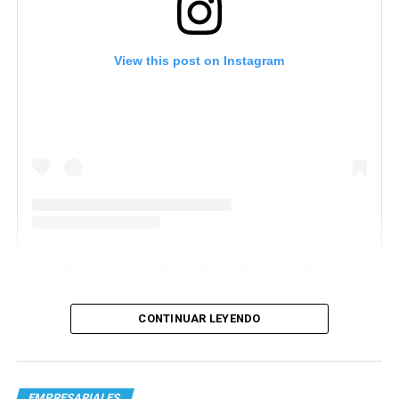
View this post on Instagram
A post shared by Venus Media (@venusmediaoficial)
CONTINUAR LEYENDO
EMPRESARIALES