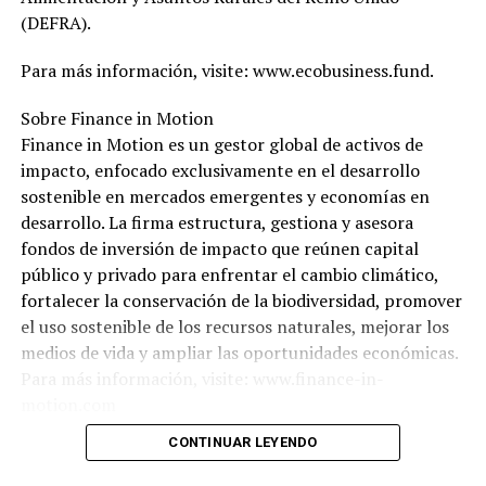
(DEFRA).
Para más información, visite: www.ecobusiness.fund.
Sobre Finance in Motion
Finance in Motion es un gestor global de activos de
impacto, enfocado exclusivamente en el desarrollo
sostenible en mercados emergentes y economías en
desarrollo. La firma estructura, gestiona y asesora
fondos de inversión de impacto que reúnen capital
público y privado para enfrentar el cambio climático,
fortalecer la conservación de la biodiversidad, promover
el uso sostenible de los recursos naturales, mejorar los
medios de vida y ampliar las oportunidades económicas.
Para más información, visite: www.finance-in-
motion.com
CONTINUAR LEYENDO