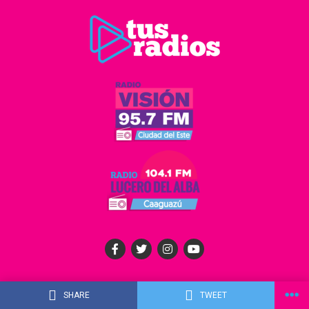
INICIO
EN VIVO
PROGRAMAS
CONSULTAS
SHARE
TWEET
ANUNCIE CON NOSOTROS