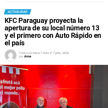
ACTUALIDAD
KFC Paraguay proyecta la
apertura de su local número 13
y el primero con Auto Rápido en
el país
Publicado
hace 1 mes
el
7 julio, 2026
por
Anna