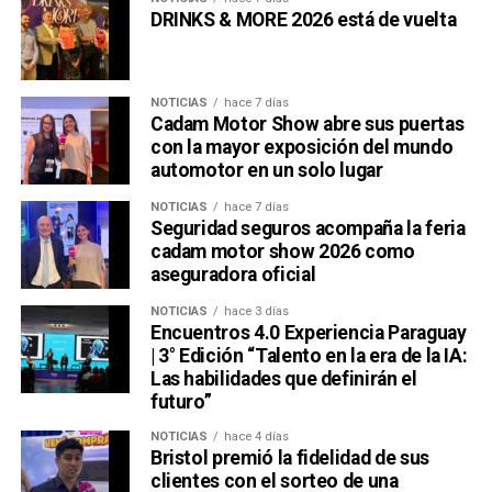
DRINKS & MORE 2026 está de vuelta
NOTICIAS
hace 7 días
Cadam Motor Show abre sus puertas
con la mayor exposición del mundo
automotor en un solo lugar
NOTICIAS
hace 7 días
Seguridad seguros acompaña la feria
cadam motor show 2026 como
aseguradora oficial
NOTICIAS
hace 3 días
Encuentros 4.0 Experiencia Paraguay
| 3° Edición “Talento en la era de la IA:
Las habilidades que definirán el
futuro”
NOTICIAS
hace 4 días
Bristol premió la fidelidad de sus
clientes con el sorteo de una