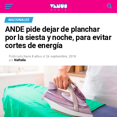
NACIONALES
ANDE pide dejar de planchar
por la siesta y noche, para evitar
cortes de energía
Publicado
hace 8 años
el
26 septiembre, 2018
por
Nathalia