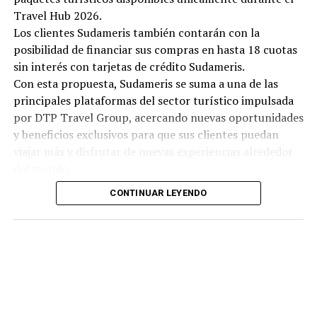
Travel Hub 2026.
Los clientes Sudameris también contarán con la
posibilidad de financiar sus compras en hasta 18 cuotas
sin interés con tarjetas de crédito Sudameris.
Con esta propuesta, Sudameris se suma a una de las
principales plataformas del sector turístico impulsada
por DTP Travel Group, acercando nuevas oportunidades
y beneficios exclusivos para que sus clientes puedan
viajar más y disfrutar de nuevas experiencias alrededor
del mundo.
CONTINUAR LEYENDO