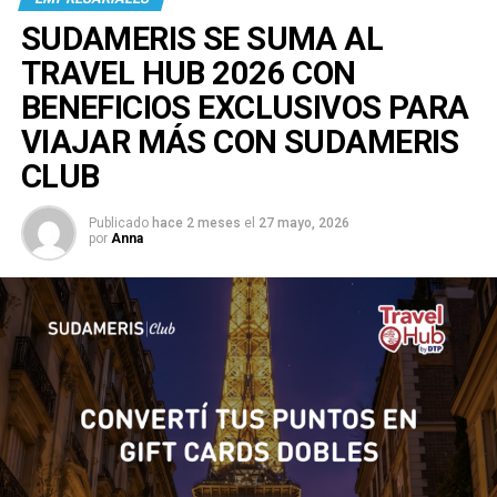
SUDAMERIS SE SUMA AL
TRAVEL HUB 2026 CON
BENEFICIOS EXCLUSIVOS PARA
VIAJAR MÁS CON SUDAMERIS
CLUB
Publicado
hace 2 meses
el
27 mayo, 2026
por
Anna