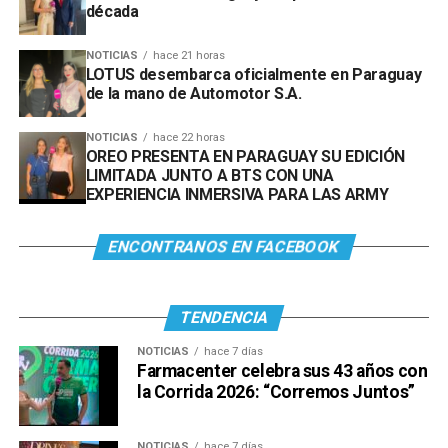
década
NOTICIAS
hace 21 horas
LOTUS desembarca oficialmente en Paraguay
de la mano de Automotor S.A.
NOTICIAS
hace 22 horas
OREO PRESENTA EN PARAGUAY SU EDICIÓN
LIMITADA JUNTO A BTS CON UNA
EXPERIENCIA INMERSIVA PARA LAS ARMY
ENCONTRANOS EN FACEBOOK
TENDENCIA
NOTICIAS
hace 7 días
Farmacenter celebra sus 43 años con
la Corrida 2026: “Corremos Juntos”
NOTICIAS
hace 7 días