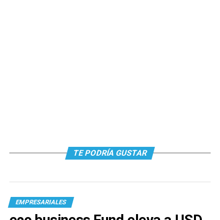
TE PODRÍA GUSTAR
EMPRESARIALES
eco business Fund eleva a USD