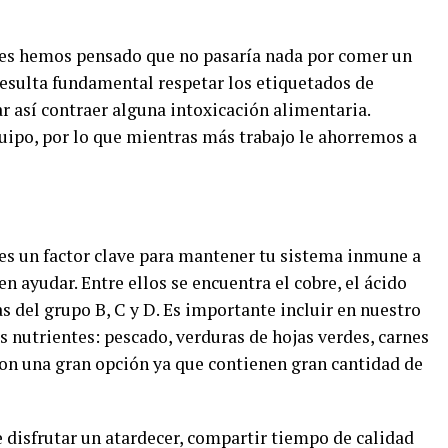
eces hemos pensado que no pasaría nada por comer un
esulta fundamental respetar los etiquetados de
r así contraer alguna intoxicación alimentaria.
quipo, por lo que mientras más trabajo le ahorremos a
es un factor clave para mantener tu sistema inmune a
n ayudar. Entre ellos se encuentra el cobre, el ácido
nas del grupo B, C y D. Es importante incluir en nuestro
 nutrientes: pescado, verduras de hojas verdes, carnes
, son una gran opción ya que contienen gran cantidad de
 disfrutar un atardecer, compartir tiempo de calidad