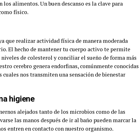
n los alimentos. Un buen descanso es la clave para
como físico.
 ya que realizar actividad física de manera moderada
rio. El hecho de mantener tu cuerpo activo te permite
 niveles de colesterol y conciliar el sueño de forma más
nuestro cerebro genera endorfinas, comúnmente conocidas
as cuales nos transmiten una sensación de bienestar
na higiene
enernos alejados tanto de los microbios como de las
avarse las manos después de ir al baño pueden marcar la
rnos entren en contacto con nuestro organismo.