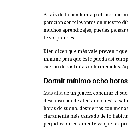
A raíz de la pandemia pudimos darno
parecían ser relevantes en nuestro día
muchos aprendizajes, puedes pensar qu
te sorprendes.
Bien dicen que más vale prevenir que
inmune para que éste pueda así cumpl
cuerpo de distintas enfermedades. Aqu
Dormir mínimo ocho horas
Más allá de un placer, conciliar el s
descanso puede afectar a nuestra sal
horas de sueño, despiertas con menos
claramente más cansado de lo habitual
perjudica directamente ya que las pr