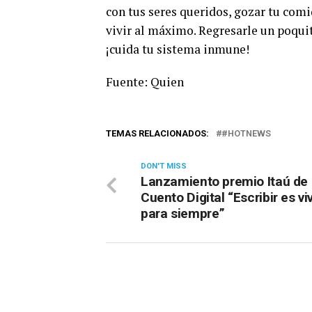
con tus seres queridos, gozar tu comi
vivir al máximo. Regresarle un poquit
¡cuida tu sistema inmune!
Fuente: Quien
TEMAS RELACIONADOS:
#HOTNEWS
DON'T MISS
Lanzamiento premio Itaú de
Cuento Digital “Escribir es viv
para siempre”