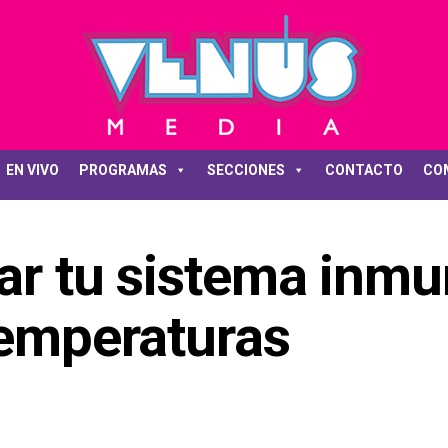
EN VIVO
PROGRAMAS
SECCIONES
CONTACTO
CO
dar tu sistema inm
temperaturas