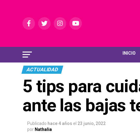
INICIO
ACTUALIDAD
5 tips para cui
ante las bajas 
Publicado
hace 4 años
el
23 junio, 2022
por
Nathalia