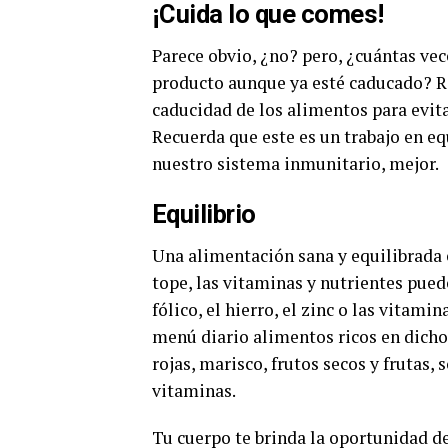
¡Cuida lo que comes!
Parece obvio, ¿no? pero, ¿cuántas v
producto aunque ya esté caducado? R
caducidad de los alimentos para evita
Recuerda que este es un trabajo en e
nuestro sistema inmunitario, mejor.
Equilibrio
Una alimentación sana y equilibrada 
tope, las vitaminas y nutrientes puede
fólico, el hierro, el zinc o las vitami
menú diario alimentos ricos en dichos
rojas, marisco, frutos secos y frutas
vitaminas.
Tu cuerpo te brinda la oportunidad de