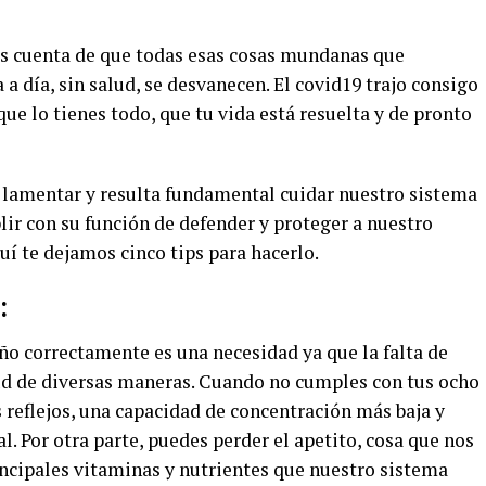
s cuenta de que todas esas cosas mundanas que
 a día, sin salud, se desvanecen. El covid19 trajo consigo
e lo tienes todo, que tu vida está resuelta y de pronto
 lamentar y resulta fundamental cuidar nuestro sistema
ir con su función de defender y proteger a nuestro
í te dejamos cinco tips para hacerlo.
:
ueño correctamente es una necesidad ya que la falta de
ud de diversas maneras. Cuando no cumples con tus ocho
 reflejos, una capacidad de concentración más baja y
. Por otra parte, puedes perder el apetito, cosa que nos
incipales vitaminas y nutrientes que nuestro sistema