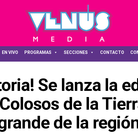
EN VIVO
PROGRAMAS
SECCIONES
CONTACTO
CO
oria! Se lanza la e
“Colosos de la Tierr
grande de la regió