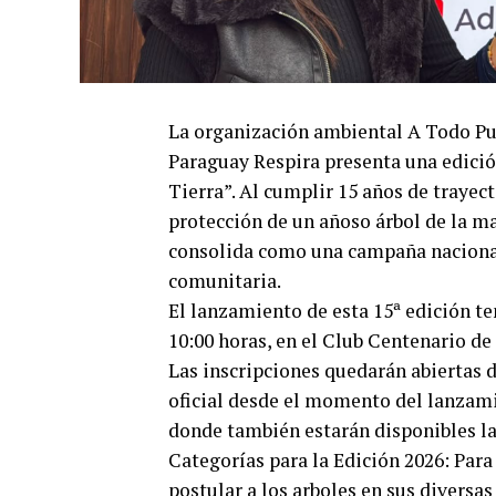
La organización ambiental A Todo P
Paraguay Respira presenta una edició
Tierra”. Al cumplir 15 años de trayec
protección de un añoso árbol de la 
consolida como una campaña nacional
comunitaria.
El lanzamiento de esta 15ª edición ten
10:00 horas, en el Club Centenario de
Las inscripciones quedarán abiertas 
oficial desde el momento del lanzami
donde también estarán disponibles la
Categorías para la Edición 2026: Para 
postular a los arboles en sus diversa