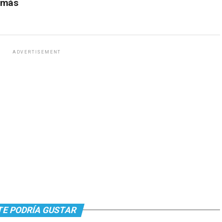
l más
ADVERTISEMENT
TE PODRÍA GUSTAR