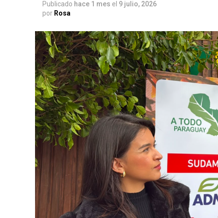
Publicado
hace 1 mes
el
9 julio, 2026
por
Rosa