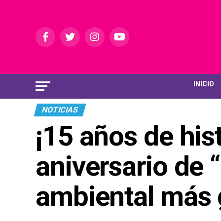
INICIO
NOTICIAS
¡15 años de hist
aniversario de 
ambiental más 