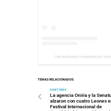
TEMAS RELACIONADOS:
DON'T MISS
La agencia Oniria y la Senat
alzaron con cuatro Leones e
Festival Internacional de