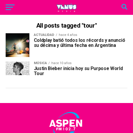
All posts tagged "tour"
ACTUALIDAD
hace 4 años
Coldplay batió todos los récords y anunció
su décima y última fecha en Argentina
MÚSICA
hace 10 años
Justin Bieber inicia hoy su Purpose World
Tour