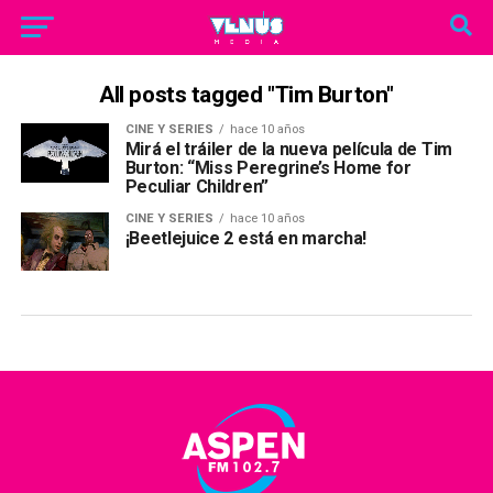
All posts tagged "Tim Burton"
CINE Y SERIES
hace 10 años
Mirá el tráiler de la nueva película de Tim
Burton: “Miss Peregrine’s Home for
Peculiar Children”
CINE Y SERIES
hace 10 años
¡Beetlejuice 2 está en marcha!