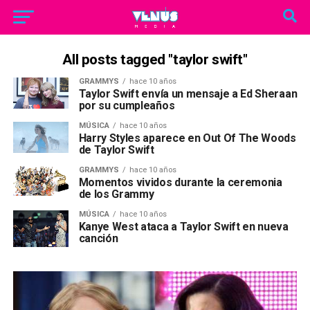
All posts tagged "taylor swift"
GRAMMYS
hace 10 años
Taylor Swift envía un mensaje a Ed Sheraan
por su cumpleaños
MÚSICA
hace 10 años
Harry Styles aparece en Out Of The Woods
de Taylor Swift
GRAMMYS
hace 10 años
Momentos vividos durante la ceremonia
de los Grammy
MÚSICA
hace 10 años
Kanye West ataca a Taylor Swift en nueva
canción