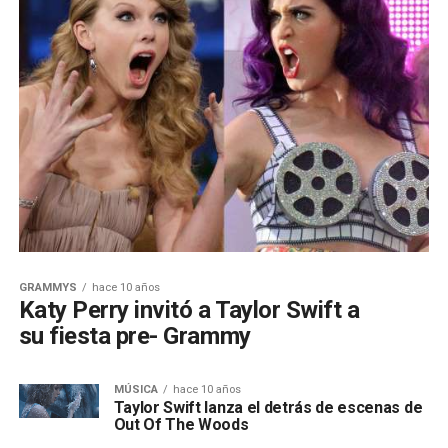
GRAMMYS
hace 10 años
Katy Perry invitó a Taylor Swift a
su fiesta pre- Grammy
MÚSICA
hace 10 años
Taylor Swift lanza el detrás de escenas de
Out Of The Woods