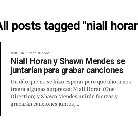
ll posts tagged "niall hora
MÚSICA
hace 10 años
Niall Horan y Shawn Mendes se
juntarían para grabar canciones
Un dúo que no se hizo esperar pero que ahora nos
traerá algunas sorpresas: Niall Horan (One
Direction) y Shawn Mendes unirán fuerzas y
grabarán canciones juntos,...