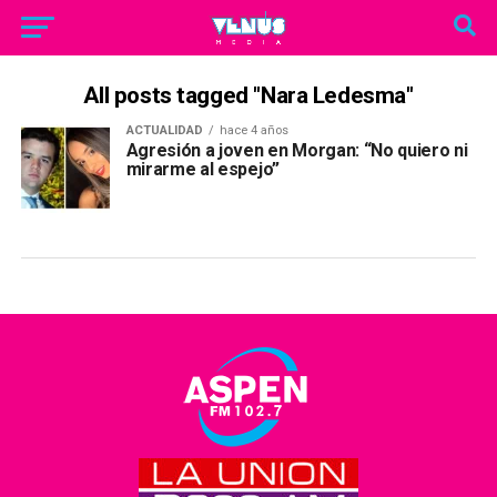
All posts tagged "Nara Ledesma"
ACTUALIDAD
hace 4 años
Agresión a joven en Morgan: “No quiero ni
mirarme al espejo”