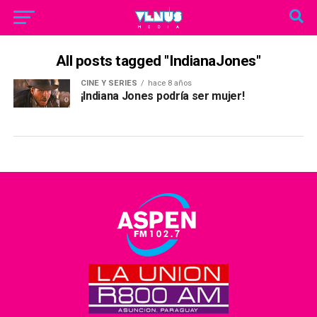
All posts tagged "IndianaJones"
CINE Y SERIES
hace 8 años
¡Indiana Jones podría ser mujer!