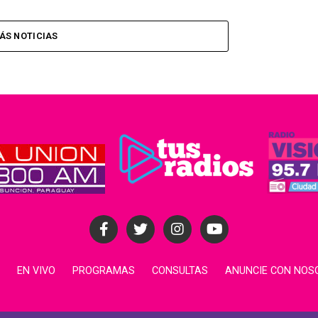
ÁS NOTICIAS
EN VIVO
PROGRAMAS
CONSULTAS
ANUNCIE CON NOS