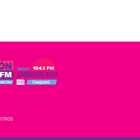
OTROS