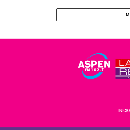
M
INICIO