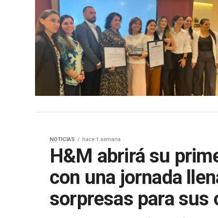
NOTICIAS
hace 1 semana
H&M abrirá su prime
con una jornada llen
sorpresas para sus 